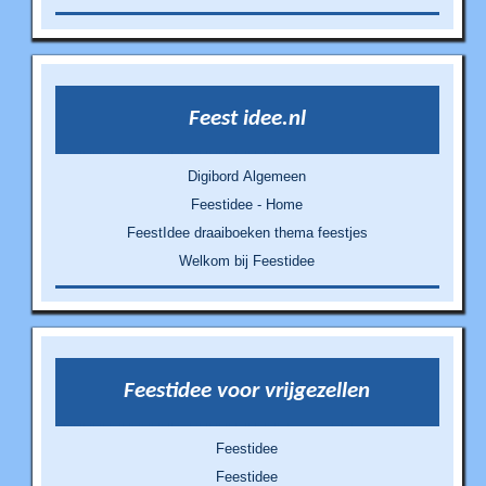
Feest idee.nl
Digibord Algemeen
Feestidee - Home
FeestIdee draaiboeken thema feestjes
Welkom bij Feestidee
Feestidee voor vrijgezellen
Feestidee
Feestidee